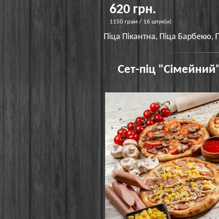
620 грн.
1150 грам / 16 штук(и)
Піца Пікантна, Піца Барбекю, 
Сет-піц "Сімейний"