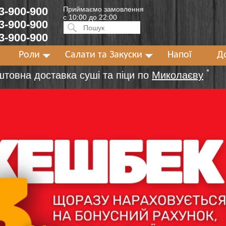
 3-900-900
Приймаємо замовлення
с 10:00 до 22:00
 3-900-900
Искать:
ПОИСК
 3-900-900
Роли
Салати та Закуски
Напої
Д
*
штовна доставка суші та піци по
Миколаєву