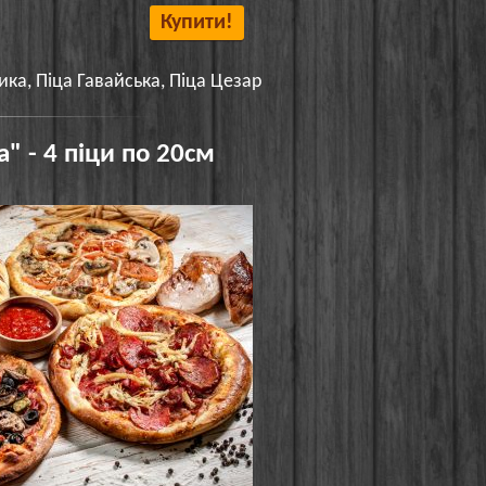
Купити!
ика, Піца Гавайська, Піца Цезар
а" - 4 піци по 20см